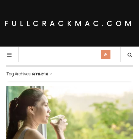
FULLCRACKMAC.COM
Tag Archives:
ความงาม