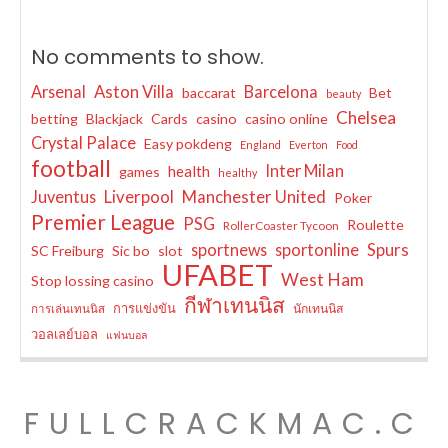
No comments to show.
Arsenal
Aston Villa
Barcelona
baccarat
Bet
beauty
Chelsea
betting
Blackjack
Cards
casino
casino online
Crystal Palace
Easy pokdeng
England
Everton
Food
football
Inter Milan
health
games
healthy
Juventus
Liverpool
Manchester United
Poker
Premier League
PSG
Roulette
RollerCoaster Tycoon
sportnews
sportonline
Spurs
SC Freiburg
Sic bo
slot
UFABET
West Ham
Stop lossing casino
กีฬาเทนนิส
การแข่งขัน
นักเทนนิส
การเล่นเทนนิส
วอลเลย์บอล
แฟนบอล
FULLCRACKMAC.C