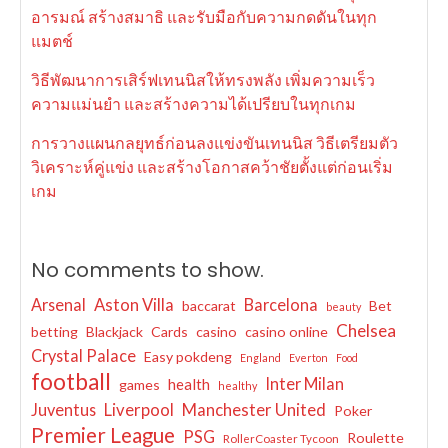
อารมณ์ สร้างสมาธิ และรับมือกับความกดดันในทุก
แมตช์
วิธีพัฒนาการเสิร์ฟเทนนิสให้ทรงพลัง เพิ่มความเร็ว
ความแม่นยำ และสร้างความได้เปรียบในทุกเกม
การวางแผนกลยุทธ์ก่อนลงแข่งขันเทนนิส วิธีเตรียมตัว
วิเคราะห์คู่แข่ง และสร้างโอกาสคว้าชัยตั้งแต่ก่อนเริ่ม
เกม
No comments to show.
Arsenal
Aston Villa
Barcelona
baccarat
Bet
beauty
Chelsea
betting
Blackjack
Cards
casino
casino online
Crystal Palace
Easy pokdeng
England
Everton
Food
football
Inter Milan
health
games
healthy
Juventus
Liverpool
Manchester United
Poker
Premier League
PSG
Roulette
RollerCoaster Tycoon