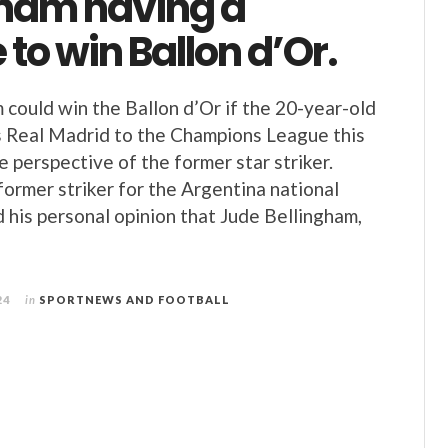
gham having a
to win Ballon d’Or.
 could win the Ballon d’Or if the 20-year-old
s Real Madrid to the Champions League this
 perspective of the former star striker.
former striker for the Argentina national
 his personal opinion that Jude Bellingham,
24
in
SPORTNEWS AND FOOTBALL