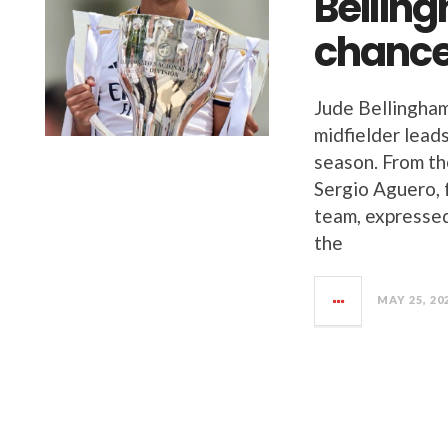
Bellin
chance 
Jude Bellingham
midfielder lead
season. From the
Sergio Aguero, 
team, expressed
the
MAY 25, 20