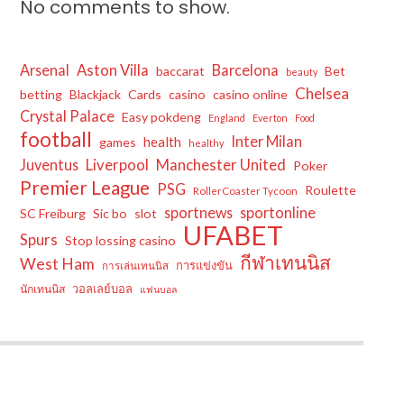
No comments to show.
Arsenal
Aston Villa
Barcelona
baccarat
Bet
beauty
Chelsea
betting
Blackjack
Cards
casino
casino online
Crystal Palace
Easy pokdeng
England
Everton
Food
football
Inter Milan
health
games
healthy
Juventus
Liverpool
Manchester United
Poker
Premier League
PSG
Roulette
RollerCoaster Tycoon
sportnews
sportonline
SC Freiburg
Sic bo
slot
UFABET
Spurs
Stop lossing casino
กีฬาเทนนิส
West Ham
การแข่งขัน
การเล่นเทนนิส
วอลเลย์บอล
นักเทนนิส
แฟนบอล