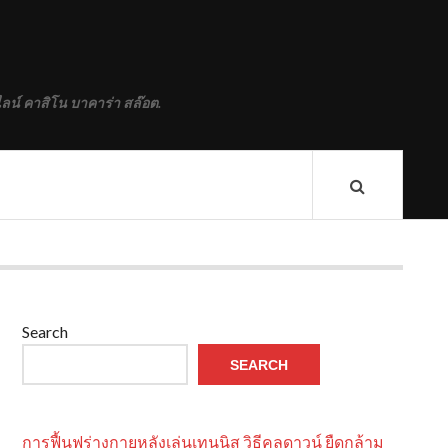
ลน์ คาสิโน บาคาร่า สล๊อต.
Search
SEARCH
การฟื้นฟูร่างกายหลังเล่นเทนนิส วิธีคูลดาวน์ ยืดกล้าม