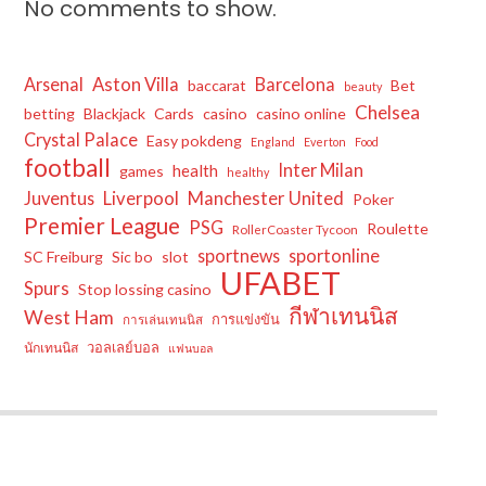
No comments to show.
Arsenal
Aston Villa
Barcelona
baccarat
Bet
beauty
Chelsea
betting
Blackjack
Cards
casino
casino online
Crystal Palace
Easy pokdeng
England
Everton
Food
football
Inter Milan
health
games
healthy
Juventus
Liverpool
Manchester United
Poker
Premier League
PSG
Roulette
RollerCoaster Tycoon
sportnews
sportonline
SC Freiburg
Sic bo
slot
UFABET
Spurs
Stop lossing casino
กีฬาเทนนิส
West Ham
การแข่งขัน
การเล่นเทนนิส
วอลเลย์บอล
นักเทนนิส
แฟนบอล