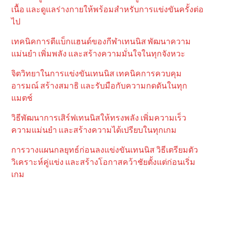
เนื้อ และดูแลร่างกายให้พร้อมสำหรับการแข่งขันครั้งต่อ
ไป
เทคนิคการตีแบ็กแฮนด์ของกีฬาเทนนิส พัฒนาความ
แม่นยำ เพิ่มพลัง และสร้างความมั่นใจในทุกจังหวะ
จิตวิทยาในการแข่งขันเทนนิส เทคนิคการควบคุม
อารมณ์ สร้างสมาธิ และรับมือกับความกดดันในทุก
แมตช์
วิธีพัฒนาการเสิร์ฟเทนนิสให้ทรงพลัง เพิ่มความเร็ว
ความแม่นยำ และสร้างความได้เปรียบในทุกเกม
การวางแผนกลยุทธ์ก่อนลงแข่งขันเทนนิส วิธีเตรียมตัว
วิเคราะห์คู่แข่ง และสร้างโอกาสคว้าชัยตั้งแต่ก่อนเริ่ม
เกม