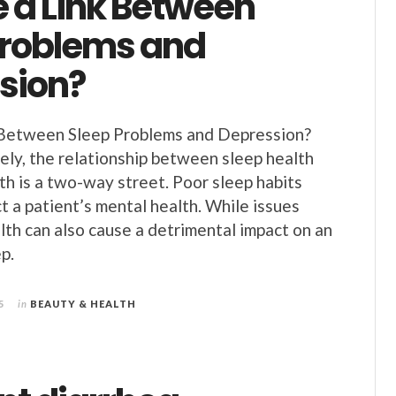
e a Link Between
Problems and
sion?
k Between Sleep Problems and Depression?
ely, the relationship between sleep health
th is a two-way street. Poor sleep habits
t a patient’s mental health. While issues
lth can also cause a detrimental impact on an
ep.
5
in
BEAUTY & HEALTH