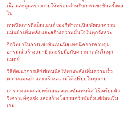
เนื้อ และดูแลร่างกายให้พร้อมสำหรับการแข่งขันครั้งต่อ
ไป
เทคนิคการตีแบ็กแฮนด์ของกีฬาเทนนิส พัฒนาความ
แม่นยำ เพิ่มพลัง และสร้างความมั่นใจในทุกจังหวะ
จิตวิทยาในการแข่งขันเทนนิส เทคนิคการควบคุม
อารมณ์ สร้างสมาธิ และรับมือกับความกดดันในทุก
แมตช์
วิธีพัฒนาการเสิร์ฟเทนนิสให้ทรงพลัง เพิ่มความเร็ว
ความแม่นยำ และสร้างความได้เปรียบในทุกเกม
การวางแผนกลยุทธ์ก่อนลงแข่งขันเทนนิส วิธีเตรียมตัว
วิเคราะห์คู่แข่ง และสร้างโอกาสคว้าชัยตั้งแต่ก่อนเริ่ม
เกม