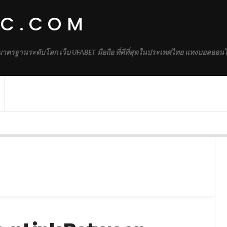
AC.COM
้มาตรฐานระดับโลก เว็บ UFABET มือถือ ที่ดีที่สุดในประเทศไทย แทงบอลออนไ