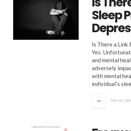
Is Ther
Sleep 
Depres
Is There a Lin
Yes. Unfortunat
and mental heal
adversely impac
with mental hea
individual’s sle
JUN 19, 202