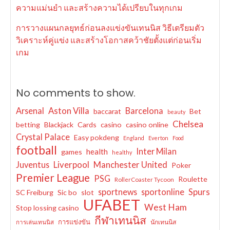
ความแม่นยำ และสร้างความได้เปรียบในทุกเกม
การวางแผนกลยุทธ์ก่อนลงแข่งขันเทนนิส วิธีเตรียมตัว
วิเคราะห์คู่แข่ง และสร้างโอกาสคว้าชัยตั้งแต่ก่อนเริ่ม
เกม
No comments to show.
Arsenal
Aston Villa
Barcelona
baccarat
Bet
beauty
Chelsea
betting
Blackjack
Cards
casino
casino online
Crystal Palace
Easy pokdeng
England
Everton
Food
football
Inter Milan
health
games
healthy
Juventus
Liverpool
Manchester United
Poker
Premier League
PSG
Roulette
RollerCoaster Tycoon
sportnews
sportonline
Spurs
SC Freiburg
Sic bo
slot
UFABET
West Ham
Stop lossing casino
กีฬาเทนนิส
การแข่งขัน
นักเทนนิส
การเล่นเทนนิส