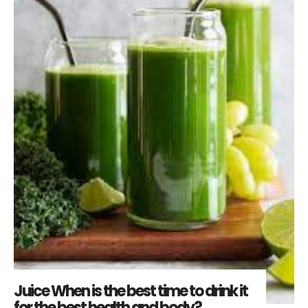
Juice When is the best time to drink it
for the best health and body?