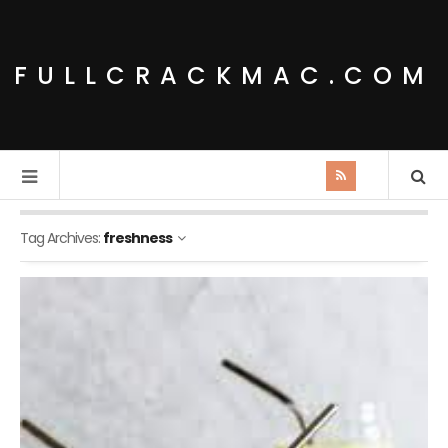
FULLCRACKMAC.COM
Tag Archives:
freshness