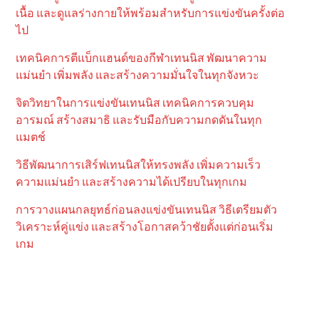
เนื้อ และดูแลร่างกายให้พร้อมสำหรับการแข่งขันครั้งต่อ
ไป
เทคนิคการตีแบ็กแฮนด์ของกีฬาเทนนิส พัฒนาความ
แม่นยำ เพิ่มพลัง และสร้างความมั่นใจในทุกจังหวะ
จิตวิทยาในการแข่งขันเทนนิส เทคนิคการควบคุม
อารมณ์ สร้างสมาธิ และรับมือกับความกดดันในทุก
แมตช์
วิธีพัฒนาการเสิร์ฟเทนนิสให้ทรงพลัง เพิ่มความเร็ว
ความแม่นยำ และสร้างความได้เปรียบในทุกเกม
การวางแผนกลยุทธ์ก่อนลงแข่งขันเทนนิส วิธีเตรียมตัว
วิเคราะห์คู่แข่ง และสร้างโอกาสคว้าชัยตั้งแต่ก่อนเริ่ม
เกม