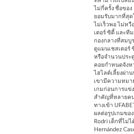
ไม่กี่ครั้ง ชื่อข
ยอมรับมากที่สุ
ไม่เร็วพอ ไม่ห
เตอร์ ซิตี้ และท
กองกลางที่สมบูร
ดูแมนเชสเตอร์ ซ
หรือจำนวนประตูที
คอยกำหนดจังหวะ
ไฮไลต์เลี้ยงผ่า
เขามีความหมาย
เกมก่อนการแข่ง
สำคัญที่หลายค
ทางเข้า UFABET
ผลต่อรูปเกมของแ
Rodri เด็กที่ไม่ไ
Hernández Casca