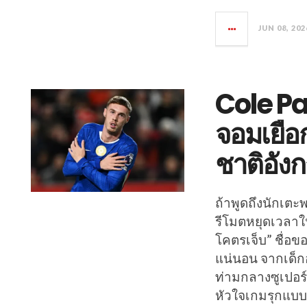
JUN 08, 202
Cole Pa
จอมเยือ
ชาติอัง
ถ้าพูดถึงนักเตะพร
รีโมตหยุดเวลาใน
โคตรเจ็บ” ชื่อขอ
แน่นอน จากเด็กอ
ท่ามกลางซูเปอร์
หัวใจเกมรุกแบบ