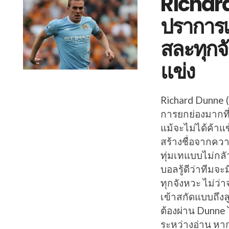
Richard
ปราการเห
สละทุกจั
แข่ง
Richard Dunne (ร
การยกย่องมากที
แม้จะไม่ได้ค้าแ
สร้างชื่อจากคว
ทุ่มเทแบบไม่กลั
บอลรู้ดีว่าทีมจ
ทุกจังหวะ ไม่ว่
เข้าสกัดแบบถึง
ต้องผ่าน Dunne ไ
ระหว่างอ่าน หา