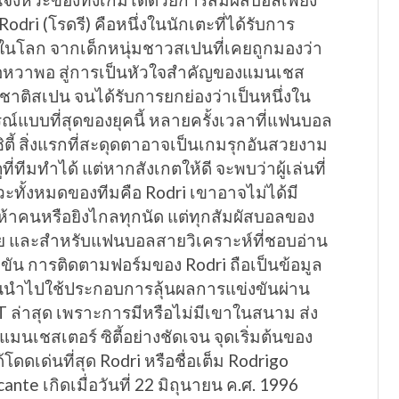
อง Rodri (โรดรี) คือหนึ่งในนักเตะที่ได้รับการ
ดในโลก จากเด็กหนุ่มชาวสเปนที่เคยถูกมองว่า
วือหวาพอ สู่การเป็นหัวใจสำคัญของแมนเชส
ีมชาติสเปน จนได้รับการยกย่องว่าเป็นหนึ่งใน
ณ์แบบที่สุดของยุคนี้ หลายครั้งเวลาที่แฟนบอล
ิตี้ สิ่งแรกที่สะดุดตาอาจเป็นเกมรุกอันสวยงาม
่ทีมทำได้ แต่หากสังเกตให้ดี จะพบว่าผู้เล่นที่
ทั้งหมดของทีมคือ Rodri เขาอาจไม่ได้มี
นห้าคนหรือยิงไกลทุกนัด แต่ทุกสัมผัสบอลของ
 และสำหรับแฟนบอลสายวิเคราะห์ที่ชอบอ่าน
ขัน การติดตามฟอร์มของ Rodri ถือเป็นข้อมูล
นนำไปใช้ประกอบการลุ้นผลการแข่งขันผ่าน
 ล่าสุด เพราะการมีหรือไม่มีเขาในสนาม ส่ง
มนเชสเตอร์ ซิตี้อย่างชัดเจน จุดเริ่มต้นของ
ด้โดดเด่นที่สุด Rodri หรือชื่อเต็ม Rodrigo
nte เกิดเมื่อวันที่ 22 มิถุนายน ค.ศ. 1996