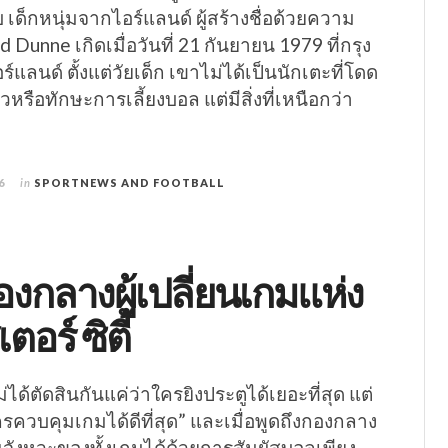
บ เด็กหนุ่มจากไอร์แลนด์ ผู้สร้างชื่อด้วยความ
d Dunne เกิดเมื่อวันที่ 21 กันยายน 1979 ที่กรุง
์แลนด์ ตั้งแต่วัยเด็ก เขาไม่ได้เป็นนักเตะที่โดด
็วหรือทักษะการเลี้ยงบอล แต่มีสิ่งที่เหนือกว่า
6
in
SPORTNEWS AND FOOTBALL
งกลางผู้เปลี่ยนเกมแห่ง
อร์ ซิตี้
ได้ตัดสินกันแค่ว่าใครยิงประตูได้เยอะที่สุด แต่
“ใครควบคุมเกมได้ดีที่สุด” และเมื่อพูดถึงกองกลาง
นจังหวะของทั้งเกมได้ด้วยการสัมผัสบอลเพียง