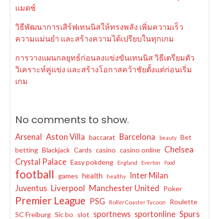
แมตช์
วิธีพัฒนาการเสิร์ฟเทนนิสให้ทรงพลัง เพิ่มความเร็ว
ความแม่นยำ และสร้างความได้เปรียบในทุกเกม
การวางแผนกลยุทธ์ก่อนลงแข่งขันเทนนิส วิธีเตรียมตัว
วิเคราะห์คู่แข่ง และสร้างโอกาสคว้าชัยตั้งแต่ก่อนเริ่ม
เกม
No comments to show.
Arsenal
Aston Villa
Barcelona
baccarat
Bet
beauty
Chelsea
betting
Blackjack
Cards
casino
casino online
Crystal Palace
Easy pokdeng
England
Everton
Food
football
Inter Milan
health
games
healthy
Juventus
Liverpool
Manchester United
Poker
Premier League
PSG
Roulette
RollerCoaster Tycoon
sportnews
sportonline
Spurs
SC Freiburg
Sic bo
slot