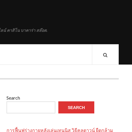
ลน์ คาสิโน บาคาร่า สล๊อต.
Search
SEARCH
การฟื้นฟูร่างกายหลังเล่นเทนนิส วิธีคูลดาวน์ ยืดกล้าม