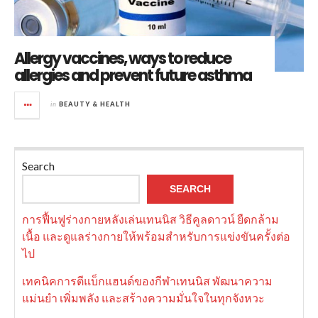
Allergy vaccines, ways to reduce
allergies and prevent future asthma
in
BEAUTY & HEALTH
Search
SEARCH
การฟื้นฟูร่างกายหลังเล่นเทนนิส วิธีคูลดาวน์ ยืดกล้าม
เนื้อ และดูแลร่างกายให้พร้อมสำหรับการแข่งขันครั้งต่อ
ไป
เทคนิคการตีแบ็กแฮนด์ของกีฬาเทนนิส พัฒนาความ
แม่นยำ เพิ่มพลัง และสร้างความมั่นใจในทุกจังหวะ