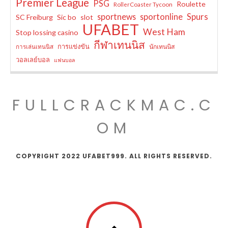
Premier League
PSG
Roulette
RollerCoaster Tycoon
sportnews
sportonline
Spurs
SC Freiburg
Sic bo
slot
UFABET
West Ham
Stop lossing casino
กีฬาเทนนิส
การแข่งขัน
นักเทนนิส
การเล่นเทนนิส
วอลเลย์บอล
แฟนบอล
FULLCRACKMAC.C
OM
COPYRIGHT 2022 UFABET999. ALL RIGHTS RESERVED.