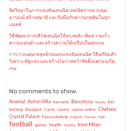
จิตวิทยาในการแข่งขันเทนนิส เทคนิคการควบคุม
อารมณ์ สร้างสมาธิ และรับมือกับความกดดันในทุก
แมตช์
วิธีพัฒนาการเสิร์ฟเทนนิสให้ทรงพลัง เพิ่มความเร็ว
ความแม่นยำ และสร้างความได้เปรียบในทุกเกม
การวางแผนกลยุทธ์ก่อนลงแข่งขันเทนนิส วิธีเตรียมตัว
วิเคราะห์คู่แข่ง และสร้างโอกาสคว้าชัยตั้งแต่ก่อนเริ่ม
เกม
No comments to show.
Arsenal
Aston Villa
Barcelona
baccarat
Bet
beauty
Chelsea
betting
Blackjack
Cards
casino
casino online
Crystal Palace
Easy pokdeng
England
Everton
Food
football
Inter Milan
health
games
healthy