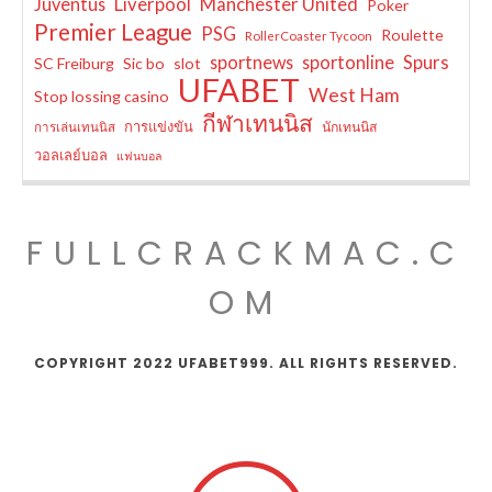
Juventus
Liverpool
Manchester United
Poker
Premier League
PSG
Roulette
RollerCoaster Tycoon
sportnews
sportonline
Spurs
SC Freiburg
Sic bo
slot
UFABET
West Ham
Stop lossing casino
กีฬาเทนนิส
การแข่งขัน
นักเทนนิส
การเล่นเทนนิส
วอลเลย์บอล
แฟนบอล
FULLCRACKMAC.C
OM
COPYRIGHT 2022 UFABET999. ALL RIGHTS RESERVED.