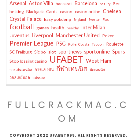
Arsenal
Aston Villa
Barcelona
baccarat
Bet
beauty
Chelsea
betting
Blackjack
Cards
casino
casino online
Crystal Palace
Easy pokdeng
England
Everton
Food
football
Inter Milan
health
games
healthy
Juventus
Liverpool
Manchester United
Poker
Premier League
PSG
Roulette
RollerCoaster Tycoon
sportnews
sportonline
Spurs
SC Freiburg
Sic bo
slot
UFABET
West Ham
Stop lossing casino
กีฬาเทนนิส
การแข่งขัน
นักเทนนิส
การเล่นเทนนิส
วอลเลย์บอล
แฟนบอล
FULLCRACKMAC.C
OM
COPYRIGHT 2022 UFABET999. ALL RIGHTS RESERVED.