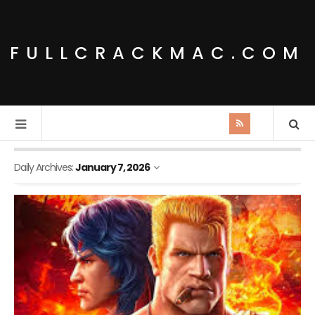
FULLCRACKMAC.COM
Daily Archives:
January 7, 2026