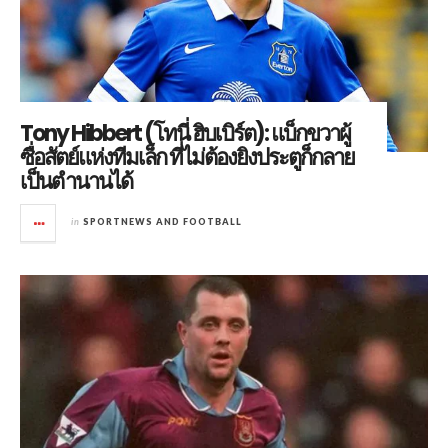
Tony Hibbert (โทนี่ ฮิบเบิร์ต): แบ็กขวาผู้
ซื่อสัตย์แห่งทีมเล็ก ที่ไม่ต้องยิงประตูก็กลาย
เป็นตำนานได้
in
SPORTNEWS AND FOOTBALL