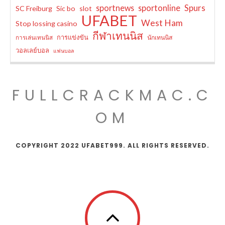
sportnews
sportonline
Spurs
SC Freiburg
Sic bo
slot
UFABET
West Ham
Stop lossing casino
กีฬาเทนนิส
การแข่งขัน
นักเทนนิส
การเล่นเทนนิส
วอลเลย์บอล
แฟนบอล
FULLCRACKMAC.C
OM
COPYRIGHT 2022 UFABET999. ALL RIGHTS RESERVED.