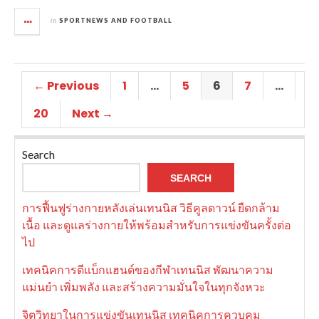
in
SPORTNEWS AND FOOTBALL
← Previous
1
…
5
6
7
…
20
Next →
Search
SEARCH
การฟื้นฟูร่างกายหลังเล่นเทนนิส วิธีคูลดาวน์ ยืดกล้าม
เนื้อ และดูแลร่างกายให้พร้อมสำหรับการแข่งขันครั้งต่อ
ไป
เทคนิคการตีแบ็กแฮนด์ของกีฬาเทนนิส พัฒนาความ
แม่นยำ เพิ่มพลัง และสร้างความมั่นใจในทุกจังหวะ
จิตวิทยาในการแข่งขันเทนนิส เทคนิคการควบคุม