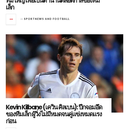
ทีมใหญ่ เพื่อเป็นตำนานตลอดกาลของทีม
เล็ก
in
SPORTNEWS AND FOOTBALL
Kevin Kilbane (เควิน คิลเบน): ปีกจอมอึด
ของทีมเล็ก ผู้วิ่งไม่มีหมดจนคู่แข่งหมดแรง
ก่อน