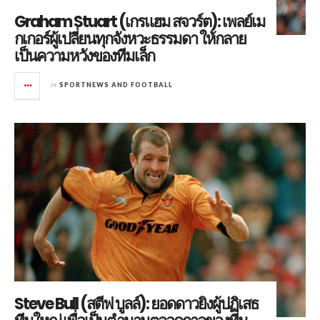
Graham Stuart (เกรแฮม สจวร์ต): เพลย์เม
กเกอร์ผู้เปลี่ยนทุกจังหวะธรรมดา ให้กลาย
เป็นความหวังของทีมเล็ก
in
SPORTNEWS AND FOOTBALL
Steve Bull (สตีฟ บูลล์): ยอดดาวยิงผู้ปฏิเสธ