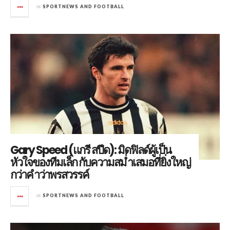
in
SPORTNEWS AND FOOTBALL
Gary Speed (แกรี สปีด): มิดฟิลด์ผู้เป็น
หัวใจของทีมเล็ก กับความสม่ำเสมอที่ยิ่งใหญ่
กว่าคำว่าพรสวรรค์
in
SPORTNEWS AND FOOTBALL