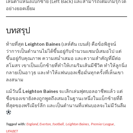
เล่นตำแหน่งแบ็กซ้าย (Left Back) และสามารถเติมเกมรุกได้
อย่างยอดเยี่ยม
บทสรุป
ท้ายที่สุด
Leighton Baines
(เลห์ตัน เบนส์) คือข้อพิสูจน์
ว่าการเป็นตำนานไม่ได้ขึ้นอยู่กับจำนวนแชมป์เสมอไป แต่
ขึ้นอยู่กับคุณภาพ ความสม่ำเสมอ และความสำคัญที่มีต่อ
สโมสร เขาเป็นแบ็กซ้ายที่ทำให้เกมริมเส้นมีชีวิต ทำให้ลูกนิ่ง
กลายเป็นอาวุธ และทำให้แฟนบอลเชื่อมั่นทุกครั้งที่เห็นเขา
ลงสนาม
แม้วันนี้
Leighton Baines
จะเลิกเล่นฟุตบอลอาชีพแล้ว แต่
ชื่อของเขายังคงถูกพูดถึงเสมอในฐานะหนึ่งในแบ็กซ้ายที่ดี
ที่สุดของพรีเมียร์ลีก และเป็นตำนานที่แฟนบอลจะไม่มีวันลืม
Tagged with:
England
,
Everton
,
football
,
Leighton Baines
,
Premier League
,
UFABET