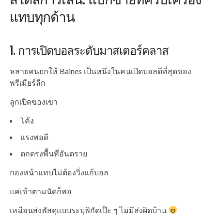
แทบทุกด้าน
1. การเปิดบอลระดับมาสเตอร์คลาส
หลายคนยกให้ Baines เป็นหนึ่งในคนเปิดบอลดีที่สุดของ
พรีเมียร์ลีก
ลูกเปิดของเขา
โค้ง
แรงพอดี
ตกตรงพื้นที่อันตราย
กองหน้าแทบไม่ต้องวิ่งแก้บอล
แค่เข้าตามนัดก็พอ
เหมือนส่งพัสดุแบบระบุพิกัดเป๊ะ ๆ ไม่มีส่งผิดบ้าน