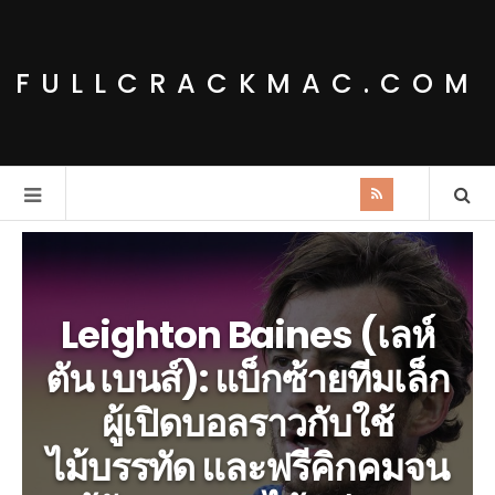
FULLCRACKMAC.COM
Leighton Baines (เลห์
ตัน เบนส์): แบ็กซ้ายทีมเล็ก
ผู้เปิดบอลราวกับใช้
ไม้บรรทัด และฟรีคิกคมจน