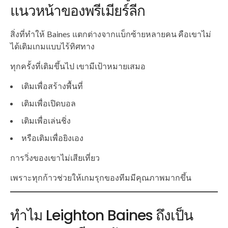
แนวหน้าของพรีเมียร์ลีก
สิ่งที่ทำให้ Baines แตกต่างจากแบ็กซ้ายหลายคน คือเขาไม่
ได้เติมเกมแบบไร้ทิศทาง
ทุกครั้งที่เติมขึ้นไป เขามีเป้าหมายเสมอ
เติมเพื่อสร้างพื้นที่
เติมเพื่อเปิดบอล
เติมเพื่อเล่นชิ่ง
หรือเติมเพื่อยิงเอง
การวิ่งของเขาไม่เสียเที่ยว
เพราะทุกก้าวช่วยให้เกมรุกของทีมมีคุณภาพมากขึ้น
ทำไม Leighton Baines ถึงเป็น