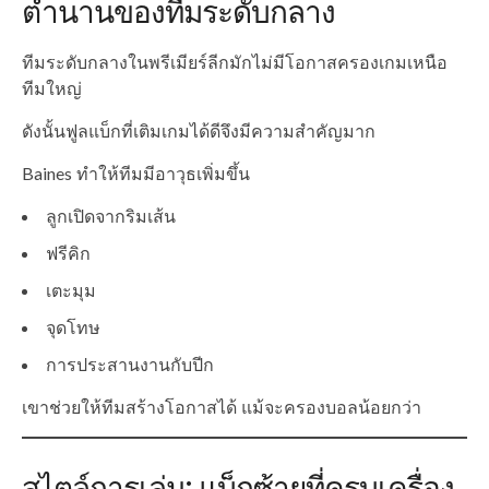
ตำนานของทีมระดับกลาง
ทีมระดับกลางในพรีเมียร์ลีกมักไม่มีโอกาสครองเกมเหนือ
ทีมใหญ่
ดังนั้นฟูลแบ็กที่เติมเกมได้ดีจึงมีความสำคัญมาก
Baines ทำให้ทีมมีอาวุธเพิ่มขึ้น
ลูกเปิดจากริมเส้น
ฟรีคิก
เตะมุม
จุดโทษ
การประสานงานกับปีก
เขาช่วยให้ทีมสร้างโอกาสได้ แม้จะครองบอลน้อยกว่า
สไตล์การเล่น: แบ็กซ้ายที่ครบเครื่อง