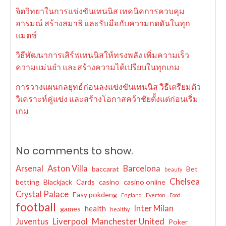
จิตวิทยาในการแข่งขันเทนนิส เทคนิคการควบคุม
อารมณ์ สร้างสมาธิ และรับมือกับความกดดันในทุก
แมตช์
วิธีพัฒนาการเสิร์ฟเทนนิสให้ทรงพลัง เพิ่มความเร็ว
ความแม่นยำ และสร้างความได้เปรียบในทุกเกม
การวางแผนกลยุทธ์ก่อนลงแข่งขันเทนนิส วิธีเตรียมตัว
วิเคราะห์คู่แข่ง และสร้างโอกาสคว้าชัยตั้งแต่ก่อนเริ่ม
เกม
No comments to show.
Arsenal
Aston Villa
Barcelona
baccarat
Bet
beauty
Chelsea
betting
Blackjack
Cards
casino
casino online
Crystal Palace
Easy pokdeng
England
Everton
Food
football
Inter Milan
health
games
healthy
Juventus
Liverpool
Manchester United
Poker