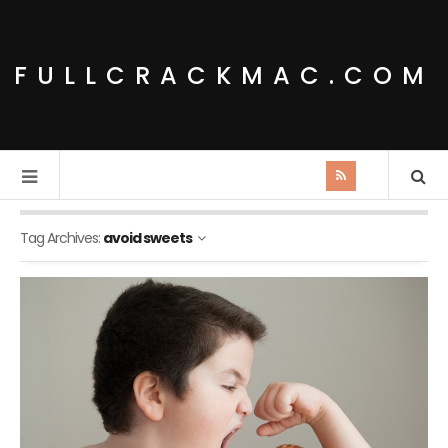
FULLCRACKMAC.COM
Tag Archives:
avoid sweets