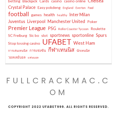
Chelsea
betting
Blackjack
Cards
casino
casino online
Crystal Palace
Easy pokdeng
England
Everton
Food
football
Inter Milan
health
games
healthy
Juventus
Liverpool
Manchester United
Poker
Premier League
PSG
Roulette
RollerCoaster Tycoon
sportnews
sportonline
Spurs
SC Freiburg
Sic bo
slot
UFABET
West Ham
Stop lossing casino
กีฬาเทนนิส
การแข่งขัน
นักเทนนิส
การเล่นเทนนิส
วอลเลย์บอล
แฟนบอล
FULLCRACKMAC.C
OM
COPYRIGHT 2022 UFABET999. ALL RIGHTS RESERVED.