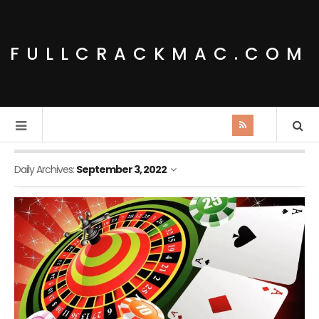
FULLCRACKMAC.COM
Daily Archives:
September 3, 2022