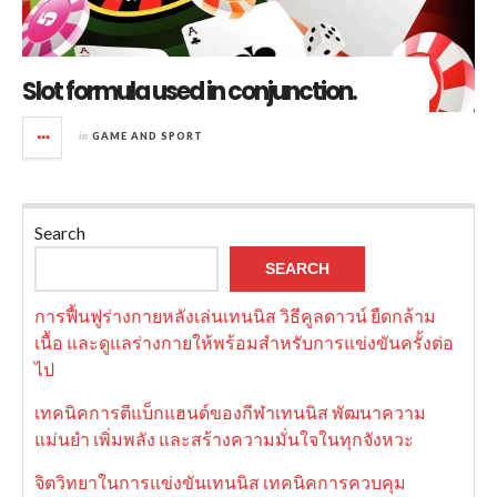
Slot formula used in conjunction.
in
GAME AND SPORT
Search
SEARCH
การฟื้นฟูร่างกายหลังเล่นเทนนิส วิธีคูลดาวน์ ยืดกล้าม
เนื้อ และดูแลร่างกายให้พร้อมสำหรับการแข่งขันครั้งต่อ
ไป
เทคนิคการตีแบ็กแฮนด์ของกีฬาเทนนิส พัฒนาความ
แม่นยำ เพิ่มพลัง และสร้างความมั่นใจในทุกจังหวะ
จิตวิทยาในการแข่งขันเทนนิส เทคนิคการควบคุม