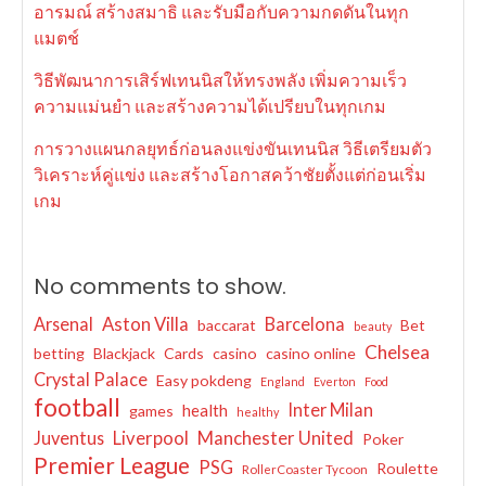
อารมณ์ สร้างสมาธิ และรับมือกับความกดดันในทุก
แมตช์
วิธีพัฒนาการเสิร์ฟเทนนิสให้ทรงพลัง เพิ่มความเร็ว
ความแม่นยำ และสร้างความได้เปรียบในทุกเกม
การวางแผนกลยุทธ์ก่อนลงแข่งขันเทนนิส วิธีเตรียมตัว
วิเคราะห์คู่แข่ง และสร้างโอกาสคว้าชัยตั้งแต่ก่อนเริ่ม
เกม
No comments to show.
Arsenal
Aston Villa
Barcelona
baccarat
Bet
beauty
Chelsea
betting
Blackjack
Cards
casino
casino online
Crystal Palace
Easy pokdeng
England
Everton
Food
football
Inter Milan
health
games
healthy
Juventus
Liverpool
Manchester United
Poker
Premier League
PSG
Roulette
RollerCoaster Tycoon