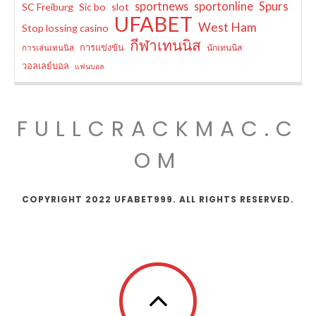
sportnews
sportonline
Spurs
SC Freiburg
Sic bo
slot
UFABET
West Ham
Stop lossing casino
กีฬาเทนนิส
การแข่งขัน
นักเทนนิส
การเล่นเทนนิส
วอลเลย์บอล
แฟนบอล
FULLCRACKMAC.C
OM
COPYRIGHT 2022 UFABET999. ALL RIGHTS RESERVED.